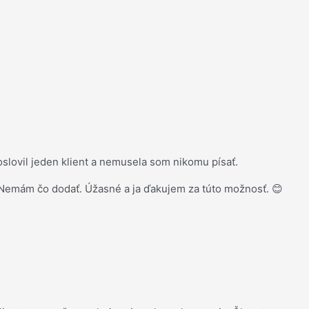
slovil jeden klient a nemusela som nikomu písať.
 Nemám čo dodať. Úžasné a ja ďakujem za túto možnosť. 😊