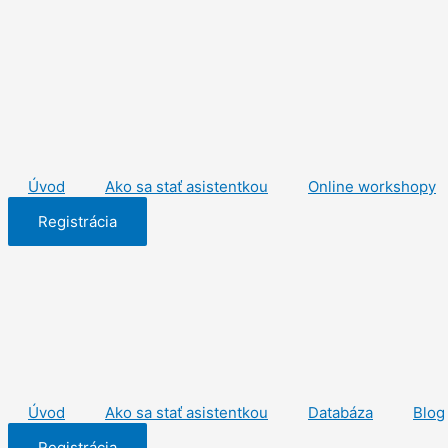
Preskočiť
na
obsah
Úvod
Ako sa stať asistentkou
Online workshopy
Registrácia
Úvod
Ako sa stať asistentkou
Databáza
Blog
Registrácia