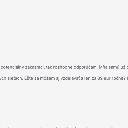
ť potenciálny zákazníci, tak rozhodne odporúčam. Mňa samú už o
ch sieťach. Ešte sa môžem aj vzdelávať a len za 89 eur ročne?