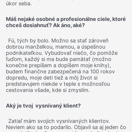
úkor seba.
Máš nejaké osobné a profesionálne ciele, ktoré
chceš dosiahnuť? Ak áno, aké?
Fú, tých by bolo. Možno sa stať zároveň
dobrou manželkou, mamou, a úspešnou
podnikateľkou. Vybudovať niečo, čo pomôže
ľuďom, každý si ma bude pamätať (možno
konečne prepíšem a dopíšem moje knihy),
budem finančne zabezpečená na 100 rokov
dopredu, moje deti tiež a môj život si
predstavujem niekde v teple s možnosťou
cestovania všade, kde si zmyslím.
Aký je tvoj vysnívaný klient?
Zatiaľ mám svojich vysnívaných klientov.
Neviem ako sa to podarilo. Objavil sa aj jeden čo