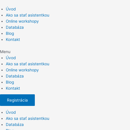
Preskočiť
na
Úvod
obsah
Ako sa stať asistentkou
Online workshopy
Databáza
Blog
Kontakt
Menu
Úvod
Ako sa stať asistentkou
Online workshopy
Databáza
Blog
Kontakt
Registrácia
Úvod
Ako sa stať asistentkou
Databáza