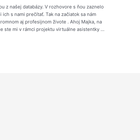
kou z našej databázy. V rozhovore s ňou zaznelo
 ich s nami prečítať. Tak na začiatok sa nám
romnom aj profesijnom živote . Ahoj Majka, na
e ste mi v rámci projektu virtuálne asistentky …