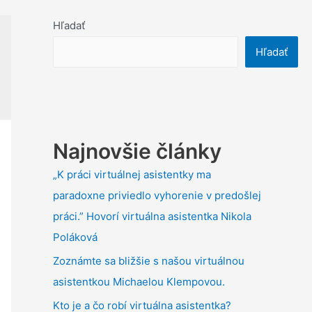
Hľadať
Hľadať
Najnovšie články
„K práci virtuálnej asistentky ma
paradoxne priviedlo vyhorenie v predošlej
práci.” Hovorí virtuálna asistentka Nikola
Poláková
Zoznámte sa bližšie s našou virtuálnou
asistentkou Michaelou Klempovou.
Kto je a čo robí virtuálna asistentka?