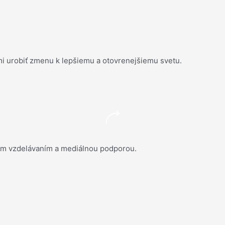
i urobiť zmenu k lepšiemu a otovrenejšiemu svetu.
ým vzdelávaním a mediálnou podporou.