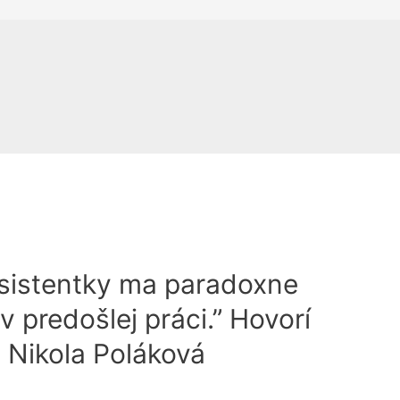
 asistentky ma paradoxne
v predošlej práci.” Hovorí
a Nikola Poláková