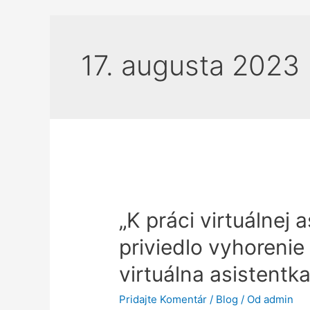
17. augusta 2023
„K práci virtuálnej
priviedlo vyhorenie 
virtuálna asistentk
Pridajte Komentár
/
Blog
/ Od
admin