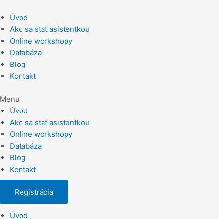
Preskočiť
na
Úvod
obsah
Ako sa stať asistentkou
Online workshopy
Databáza
Blog
Kontakt
Menu
Úvod
Ako sa stať asistentkou
Online workshopy
Databáza
Blog
Kontakt
Registrácia
Úvod